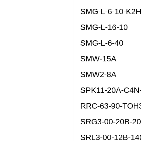
SMG-L-6-10-K2H
SMG-L-16-10
SMG-L-6-40
SMW-15A
SMW2-8A
SPK11-20A-C4
RRC-63-90-TOH
SRG3-00-20B-2
SRL3-00-12B-1