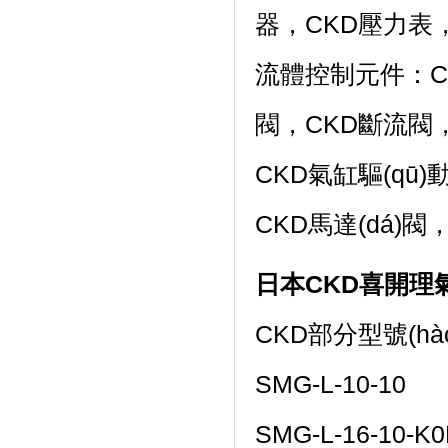
器，CKD壓力表
流體控制元件：CK
閥，CKD斷流閥
CKD氣缸驅(qū)動(
CKD馬達(dá)閥
日本CKD喜開理氣缸R
CKD部分型號(hà
SMG-L-10-10
SMG-L-16-10-K0